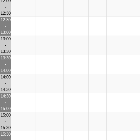
12:00
-
12:30
12:30
-
13:00
13:00
-
13:30
13:30
-
14:00
14:00
-
14:30
14:30
-
15:00
15:00
-
15:30
15:30