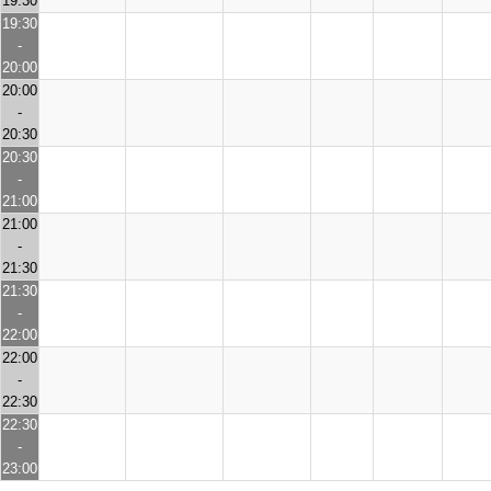
19:30
19:30
-
20:00
20:00
-
20:30
20:30
-
21:00
21:00
-
21:30
21:30
-
22:00
22:00
-
22:30
22:30
-
23:00