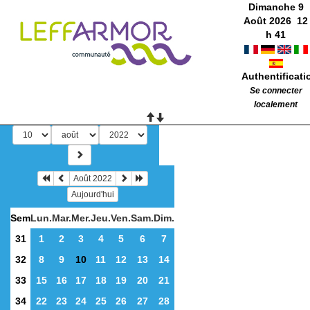
Dimanche 9
Août 2026
12
h
41
Authentificati
Se connecter
localement
Août 2022
Aujourd'hui
Sem
Lun.
Mar.
Mer.
Jeu.
Ven.
Sam.
Dim.
31
1
2
3
4
5
6
7
32
8
9
10
11
12
13
14
33
15
16
17
18
19
20
21
34
22
23
24
25
26
27
28