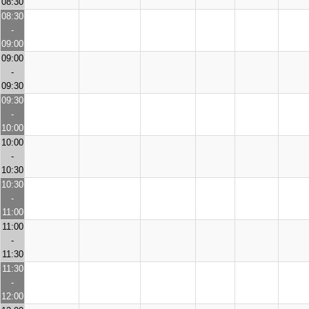
08:30
08:30
-
09:00
09:00
-
09:30
09:30
-
10:00
10:00
-
10:30
10:30
-
11:00
11:00
-
11:30
11:30
-
12:00