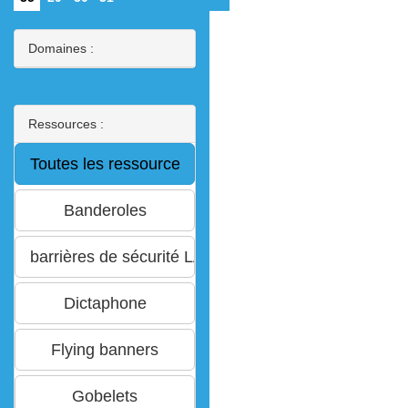
Domaines :
Ressources :