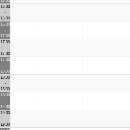
16:00
16:00
-
16:30
16:30
-
17:00
17:00
-
17:30
17:30
-
18:00
18:00
-
18:30
18:30
-
19:00
19:00
-
19:30