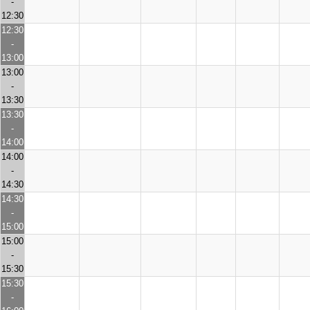
-
12:30
12:30
-
13:00
13:00
-
13:30
13:30
-
14:00
14:00
-
14:30
14:30
-
15:00
15:00
-
15:30
15:30
-