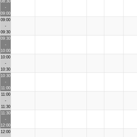
08:30
-
09:00
09:00
-
09:30
09:30
-
10:00
10:00
-
10:30
10:30
-
11:00
11:00
-
11:30
11:30
-
12:00
12:00