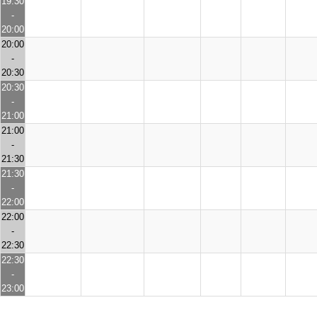
19:30
-
20:00
20:00
-
20:30
20:30
-
21:00
21:00
-
21:30
21:30
-
22:00
22:00
-
22:30
22:30
-
23:00