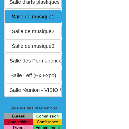
Légende des réservations
Bureau
Commission
Compétition
Conférence
Divers
Entrainement