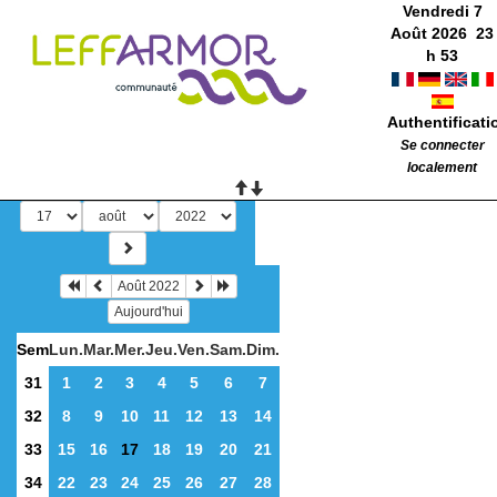
Vendredi 7
Août 2026
23
h
53
Authentificati
Se connecter
localement
Août 2022
Aujourd'hui
Sem
Lun.
Mar.
Mer.
Jeu.
Ven.
Sam.
Dim.
31
1
2
3
4
5
6
7
32
8
9
10
11
12
13
14
33
15
16
17
18
19
20
21
34
22
23
24
25
26
27
28