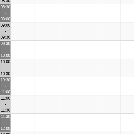
08:30
08:30
-
09:00
09:00
-
09:30
09:30
-
10:00
10:00
-
10:30
10:30
-
11:00
11:00
-
11:30
11:30
-
12:00