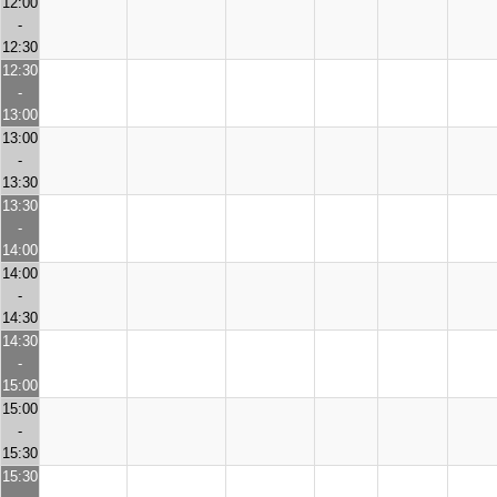
12:00
-
12:30
12:30
-
13:00
13:00
-
13:30
13:30
-
14:00
14:00
-
14:30
14:30
-
15:00
15:00
-
15:30
15:30