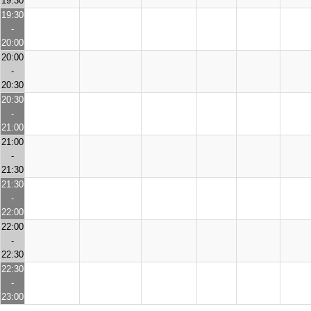
19:30
19:30
-
20:00
20:00
-
20:30
20:30
-
21:00
21:00
-
21:30
21:30
-
22:00
22:00
-
22:30
22:30
-
23:00