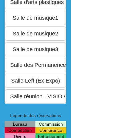
Légende des réservations
Bureau
Commission
Compétition
Conférence
Divers
Entrainement