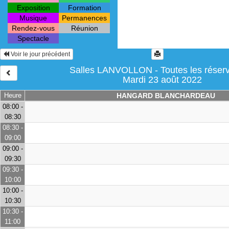
Exposition
Formation
Musique
Permanences
Rendez-vous
Réunion
Spectacle
Voir le jour précédent
Salles LANVOLLON - Toutes les réserv
Mardi 23 août 2022
Heure
HANGARD BLANCHARDEAU
08:00 -
08:30
08:30 -
09:00
09:00 -
09:30
09:30 -
10:00
10:00 -
10:30
10:30 -
11:00