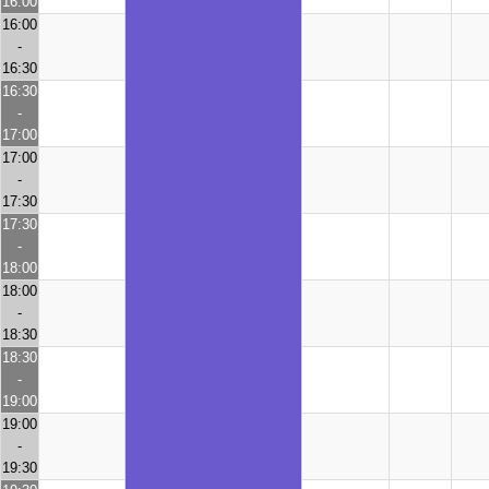
16:00
16:00
-
16:30
16:30
-
17:00
17:00
-
17:30
17:30
-
18:00
18:00
-
18:30
18:30
-
19:00
19:00
-
19:30