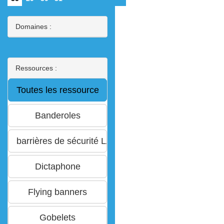
Domaines :
Ressources :