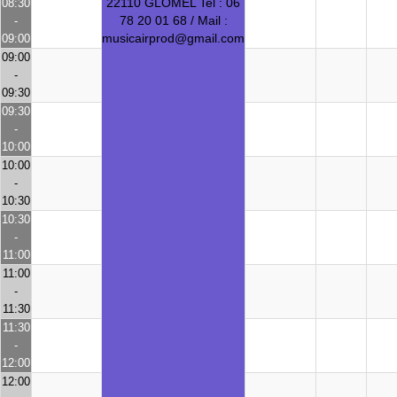
22110 GLOMEL Tel : 06
08:30
78 20 01 68 / Mail :
-
musicairprod@gmail.com
09:00
09:00
-
09:30
09:30
-
10:00
10:00
-
10:30
10:30
-
11:00
11:00
-
11:30
11:30
-
12:00
12:00