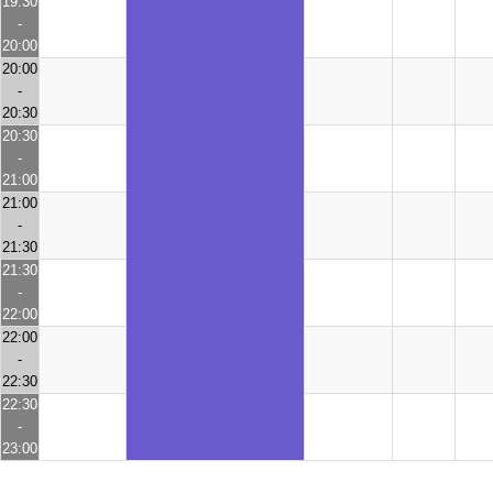
19:30
-
20:00
20:00
-
20:30
20:30
-
21:00
21:00
-
21:30
21:30
-
22:00
22:00
-
22:30
22:30
-
23:00