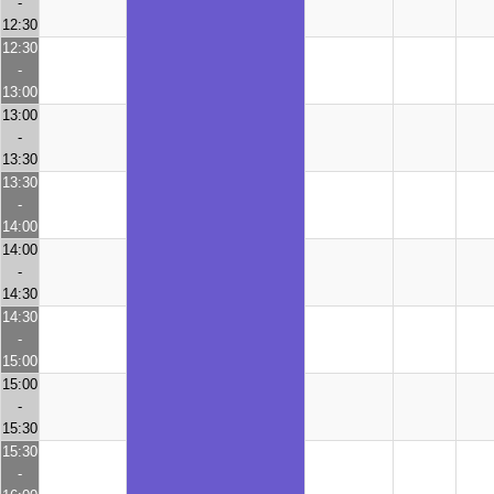
-
12:30
12:30
-
13:00
13:00
-
13:30
13:30
-
14:00
14:00
-
14:30
14:30
-
15:00
15:00
-
15:30
15:30
-