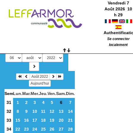
Vendredi 7
Août 2026
10
h
29
Authentificati
Se connecter
localement
Août 2022
Aujourd'hui
Sem
Lun.
Mar.
Mer.
Jeu.
Ven.
Sam.
Dim.
31
1
2
3
4
5
6
7
32
8
9
10
11
12
13
14
33
15
16
17
18
19
20
21
34
22
23
24
25
26
27
28