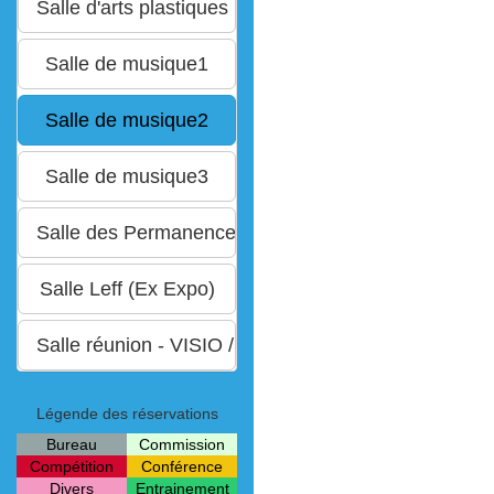
Légende des réservations
Bureau
Commission
Compétition
Conférence
Divers
Entrainement