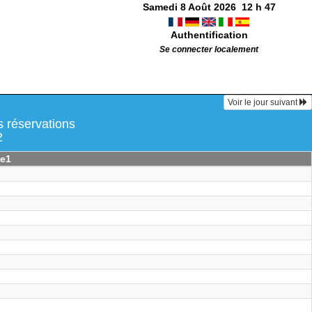
Samedi 8 Août 2026
12
h
47
Authentification
Se connecter localement
Voir le jour suivant
 réservations
2
ue1