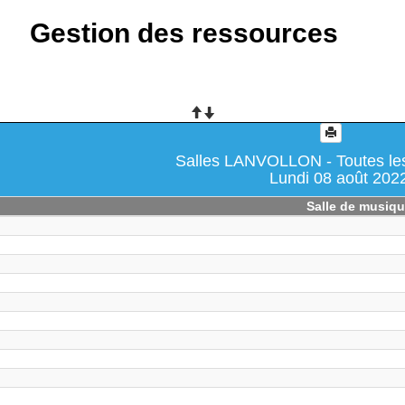
Gestion des ressources
Salles LANVOLLON - Toutes les
Lundi 08 août 202
Salle de musiq