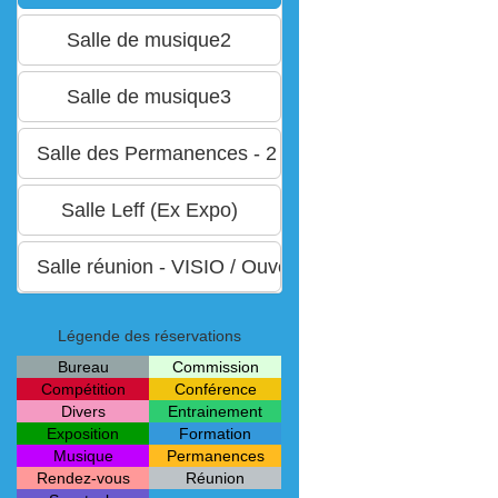
Légende des réservations
Bureau
Commission
Compétition
Conférence
Divers
Entrainement
Exposition
Formation
Musique
Permanences
Rendez-vous
Réunion